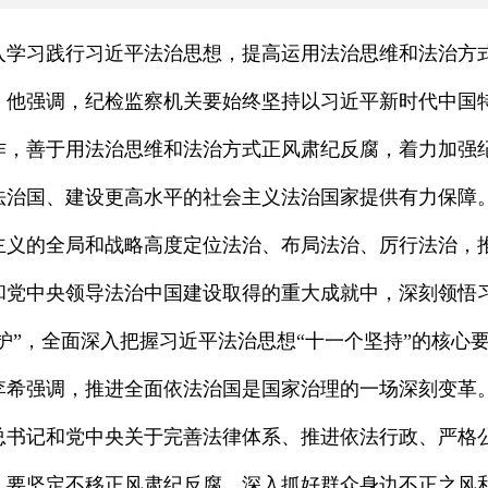
深入学习践行习近平法治思想，提高运用法治思维和法治方
。他强调，纪检监察机关要始终坚持以习近平新时代中国
作，善于用法治思维和法治方式正风肃纪反腐，着力加强
法治国、建设更高水平的社会主义法治国家提供有力保障
主义的全局和战略高度定位法治、布局法治、厉行法治，
和党中央领导法治中国建设取得的重大成就中，深刻领悟
维护”，全面深入把握习近平法治思想“十一个坚持”的核
李希强调，推进全面依法治国是国家治理的一场深刻变革
总书记和党中央关于完善法律体系、推进依法行政、严格
。要坚定不移正风肃纪反腐，深入抓好群众身边不正之风