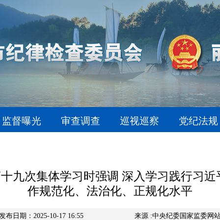
监督曝光
审查调查
巡视巡察
党纪法规
十九次集体学习时强调 深入学习践行习近
作规范化、法治化、正规化水平
发布日期：2025-10-17 16:55
来源 :中央纪委国家监委网