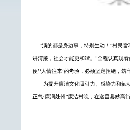
“演的都是身边事，特别生动！”村民雷
讲清廉，社会才能更和谐。”全程认真观看
便’‘人情往来’的考验，必须坚定拒绝，筑
为提升廉洁文化吸引力、感染力和触动力，
正气·廉润处州”廉洁村晚，在遂昌县妙高