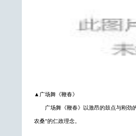
▲广场舞《鞭春》
广场舞《鞭春》以激昂的鼓点与刚劲的舞
农桑”的仁政理念。