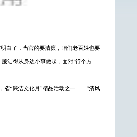
在明白了，当官的要清廉，咱们老百姓也要
。廉洁得从身边小事做起，面对‘行个方
省“廉洁文化月”精品活动之一——“清风