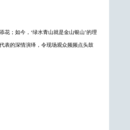
花；如今，‘绿水青山就是金山银山’的理
部代表的深情演绎，令现场观众频频点头鼓