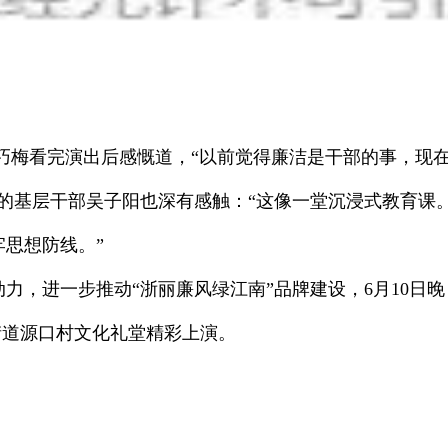
巧梅看完演出后感慨道，“以前觉得廉洁是干部的事，现
的基层干部吴子阳也深有感触：“这像一堂沉浸式教育课
牢思想防线。”
进一步推动“浙丽廉风绿江南”品牌建设，6月10日晚，
街道源口村文化礼堂精彩上演。