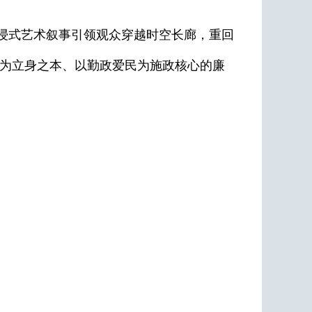
浸式艺术叙事引领观众穿越时空长廊，重回
洁为立身之本、以勤政爱民为施政核心的廉