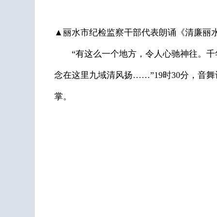
▲丽水市纪检监察干部代表朗诵《清廉丽
“有这么一个地方，令人心驰神往。千年
念在这里九域清风扬……”19时30分，
掌。