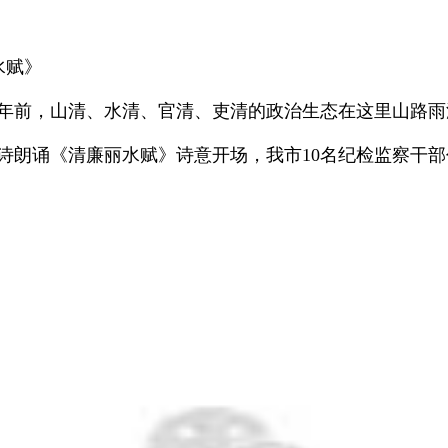
水赋》
前，山清、水清、官清、吏清的政治生态在这里山路雨添
音舞诗朗诵《清廉丽水赋》诗意开场，我市10名纪检监察干