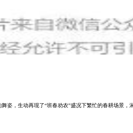
姿，生动再现了“班春劝农”盛况下繁忙的春耕场景，淋