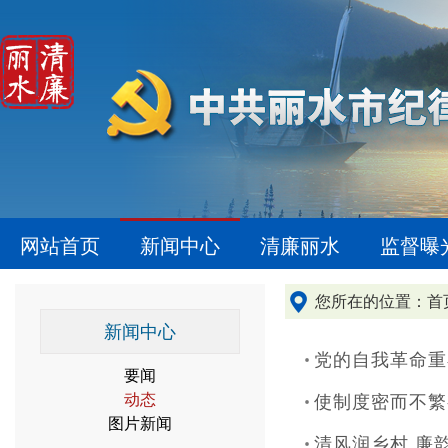
网站首页
新闻中心
清廉丽水
监督曝
您所在的位置：
首
新闻中心
党的自我革命重
要闻
动态
使制度密而不繁
图片新闻
清风润乡村 廉