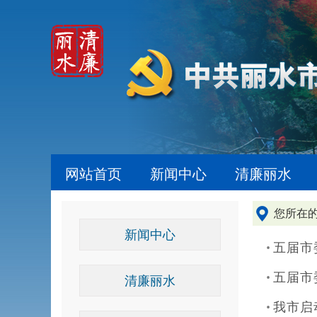
网站首页
新闻中心
清廉丽水
您所在
新闻中心
五届市
五届市
清廉丽水
我市启